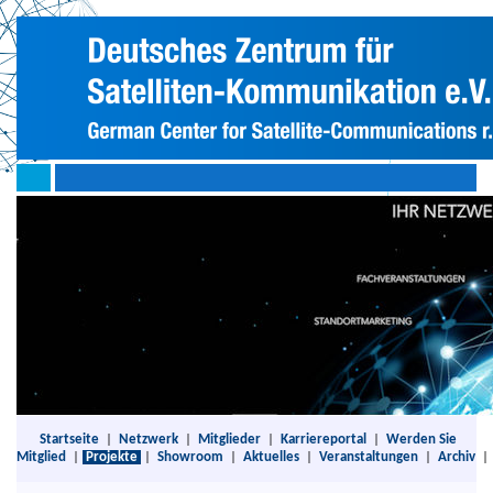
Startseite
|
Netzwerk
|
Mitglieder
|
Karriereportal
|
Werden Sie
Mitglied
|
Projekte
|
Showroom
|
Aktuelles
|
Veranstaltungen
|
Archiv
|