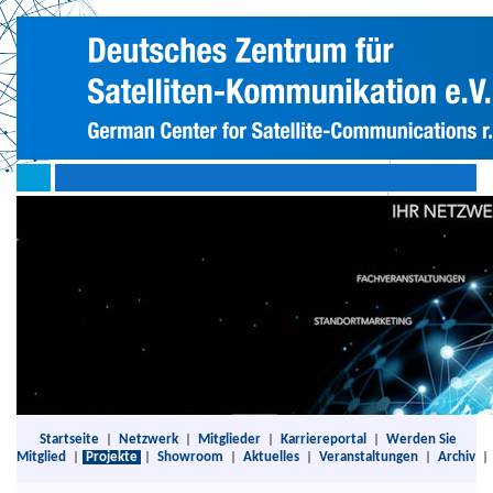
Startseite
|
Netzwerk
|
Mitglieder
|
Karriereportal
|
Werden Sie
Mitglied
|
Projekte
|
Showroom
|
Aktuelles
|
Veranstaltungen
|
Archiv
|