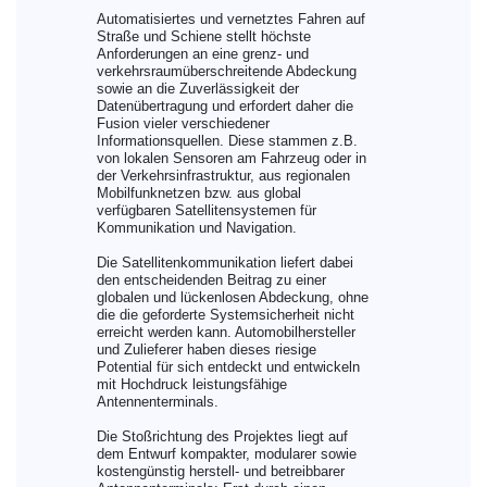
Automatisiertes und vernetztes Fahren auf
Straße und Schiene stellt höchste
Anforderungen an eine grenz- und
verkehrsraumüberschreitende Abdeckung
sowie an die Zuverlässigkeit der
Datenübertragung und erfordert daher die
Fusion vieler verschiedener
Informationsquellen. Diese stammen z.B.
von lokalen Sensoren am Fahrzeug oder in
der Verkehrsinfrastruktur, aus regionalen
Mobilfunknetzen bzw. aus global
verfügbaren Satellitensystemen für
Kommunikation und Navigation.
Die Satellitenkommunikation liefert dabei
den entscheidenden Beitrag zu einer
globalen und lückenlosen Abdeckung, ohne
die die geforderte Systemsicherheit nicht
erreicht werden kann. Automobilhersteller
und Zulieferer haben dieses riesige
Potential für sich entdeckt und entwickeln
mit Hochdruck leistungsfähige
Antennenterminals.
Die Stoßrichtung des Projektes liegt auf
dem Entwurf kompakter, modularer sowie
kostengünstig herstell- und betreibbarer