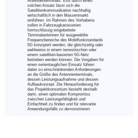
Antennenterminals: Erst durch einen
solchen Ansatz lässt sich die
Satellitenkommunikation nachhaltig
wirtschaftlich in den Massenmarkt
einführen. Im Rahmen des Vorhabens
sollen in Fahrzeugkarosserien
formschlüssig eingebettete
Terminalantennen für ausgewählte
Frequenzbereiche des Mobilfunkstandards
5G konzipiert werden, die gleichzeitig oder
wahlweise in einem terrestrischen oder
einem satelliten-basierten 5G-Netz
betrieben werden können. Die Vorgaben für
einen serientauglichen Einsatz führen
dabei zu einschränkenden Anforderungen
an die Größe des Antennenterminals,
dessen Leistungsaufnahme und dessen
Aufbaukonzept. Die Herausforderung für
das Projektkonsortium besteht deshalb
darin, einen optimalen Kompromiss
zwischen Leistungsfähigkeit und
Einfachheit zu finden und für relevante
Anwendungsfälle zu demonstrieren.