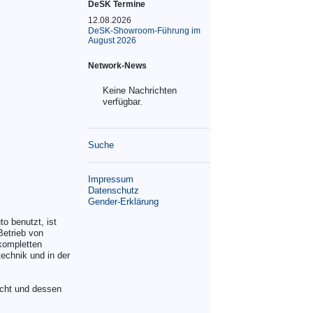
DeSK Termine
12.08.2026
DeSK-Showroom-Führung im
August 2026
Network-News
Keine Nachrichten
verfügbar.
Suche
Impressum
Datenschutz
Gender-Erklärung
o benutzt, ist
Betrieb von
kompletten
echnik und in der
acht und dessen