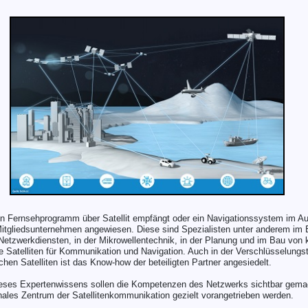
in Fernsehprogramm über Satellit empfängt oder ein Navigationssystem im Aut
Mitgliedsunternehmen angewiesen. Diese sind Spezialisten unter anderem im 
Netzwerkdiensten, in der Mikrowellentechnik, in der Planung und im Bau von 
 Satelliten für Kommunikation und Navigation. Auch in der Verschlüsselungst
en Satelliten ist das Know-how der beteiligten Partner angesiedelt.
ieses Expertenwissens sollen die Kompetenzen des Netzwerks sichtbar gem
ionales Zentrum der Satellitenkommunikation gezielt vorangetrieben werden.