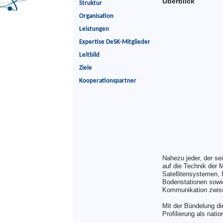
Überblick
Struktur
Organisation
Leistungen
Expertise DeSK-Mitglieder
Leitbild
Ziele
Kooperationspartner
Nahezu jeder, der se
auf die Technik der 
Satellitensystemen, 
Bodenstationen sowie
Kommunikation zwisch
Mit der Bündelung d
Profilierung als nat