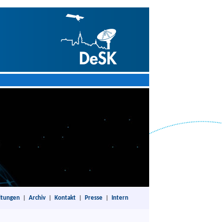
ltungen
|
Archiv
|
Kontakt
|
Presse
|
Intern