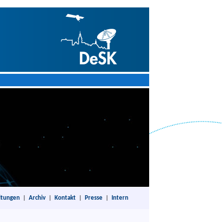
ltungen
|
Archiv
|
Kontakt
|
Presse
|
Intern