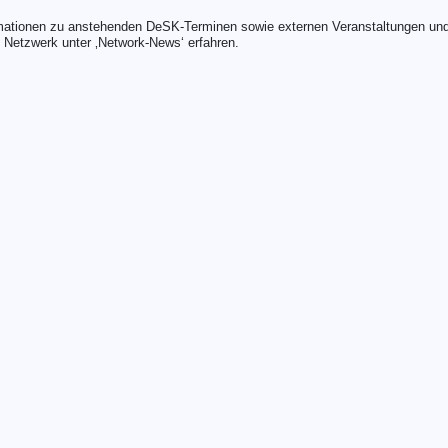
ormationen zu anstehenden DeSK-Terminen sowie externen Veranstaltungen un
 Netzwerk unter ‚Network-News‘ erfahren.