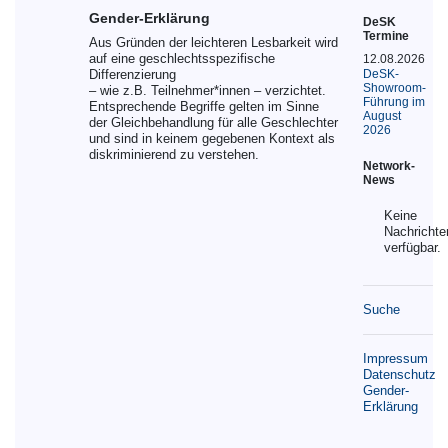
Gender-Erklärung
DeSK
Termine
Aus Gründen der leichteren Lesbarkeit wird
auf eine geschlechtsspezifische
12.08.2026
Differenzierung
DeSK-
Showroom-
– wie z.B. Teilnehmer*innen – verzichtet.
Führung im
Entsprechende Begriffe gelten im Sinne
August
der Gleichbehandlung für alle Geschlechter
2026
und sind in keinem gegebenen Kontext als
diskriminierend zu verstehen.
Network-
News
Keine
Nachrichte
verfügbar.
Suche
Impressum
Datenschutz
Gender-
Erklärung