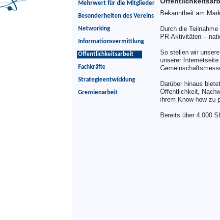
Öffentlichkeitsarb
Mehrwert für die Mitglieder
Bekanntheit am Markt 
Besonderheiten des Vereins
Durch die Teilnahme
Networking
PR-Aktivitäten – nati
Informationsvermittlung
So stellen wir unser
Öffentlichkeitsarbeit
unserer Internetseit
Fachkräfte
Gemeinschaftsmess
Strategieentwicklung
Darüber hinaus biete
Öffentlichkeit, Nach
Gremienarbeit
ihrem Know-how zu p
Bereits über 4.000 