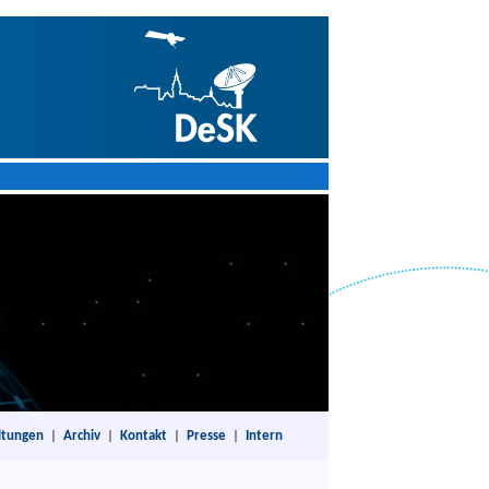
ltungen
|
Archiv
|
Kontakt
|
Presse
|
Intern