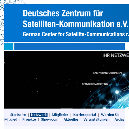
Startseite
|
Netzwerk
|
Mitglieder
|
Karriereportal
|
Werden Sie
Mitglied
|
Projekte
|
Showroom
|
Aktuelles
|
Veranstaltungen
|
Archiv
|