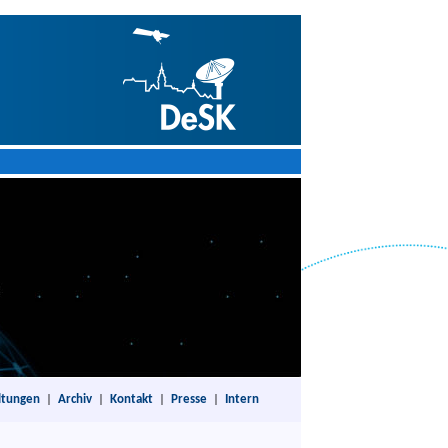
ltungen
|
Archiv
|
Kontakt
|
Presse
|
Intern