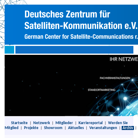
Startseite
|
Netzwerk
|
Mitglieder
|
Karriereportal
|
Werden Sie
Mitglied
|
Projekte
|
Showroom
|
Aktuelles
|
Veranstaltungen
|
Archiv
|