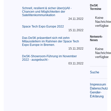
DeSK
Schnell, resilient & sicher über(s)All -
Termine
Chancen und Möglichkeiten der
Satellitenkommunikation
Keine
24.11.2022
Nachrichte
verfügbar.
Space Tech Expo Europe 2022
15.11.2022
Network-
Das DeSK präsentiert sich mit zehn
News
Mitausstellern im Rahmen der Space Tech
Expo Europe in Bremen.
15.11.2022
Keine
Nachrichte
DeSK-Showroom-Führung im November
verfügbar.
2022 - ausgebucht -
03.11.2022
Suche
Impressum
Datenschutz
Gender-
Erklärung