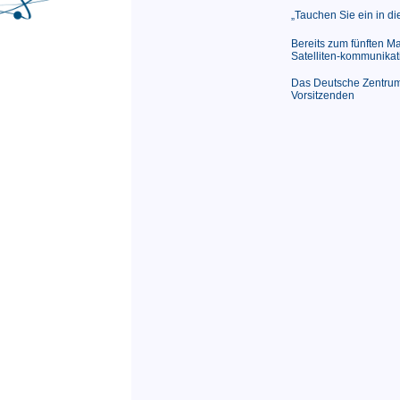
„Tauchen Sie ein in die
Bereits zum fünften M
Satelliten-kommunikati
Das Deutsche Zentrum
Vorsitzenden