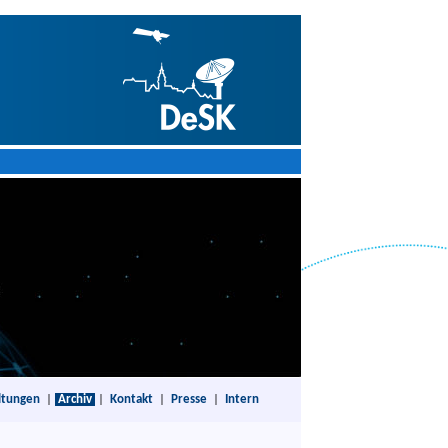
ltungen
|
Archiv
|
Kontakt
|
Presse
|
Intern