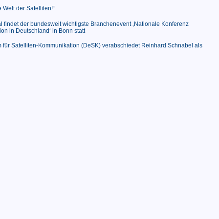
 Welt der Satelliten!“
al findet der bundesweit wichtigste Branchenevent ‚Nationale Konferenz
on in Deutschland‘ in Bonn statt
 für Satelliten-Kommunikation (DeSK) verabschiedet Reinhard Schnabel als