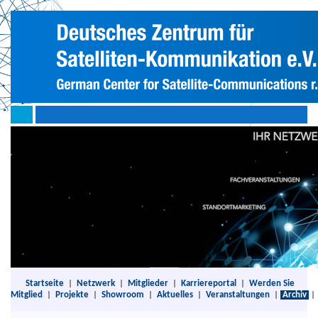
Startseite
|
Netzwerk
|
Mitglieder
|
Karriereportal
|
Werden Sie
Mitglied
|
Projekte
|
Showroom
|
Aktuelles
|
Veranstaltungen
|
Archiv
|