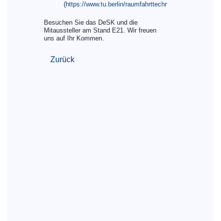
(
https://www.tu.berlin/raumfahrttechnik
)
Besuchen Sie das DeSK und die
Mitaussteller am Stand E21. Wir freuen
uns auf Ihr Kommen.
Zurück