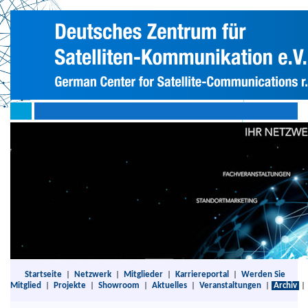
Startseite
|
Netzwerk
|
Mitglieder
|
Karriereportal
|
Werden Sie
Mitglied
|
Projekte
|
Showroom
|
Aktuelles
|
Veranstaltungen
|
Archiv
|