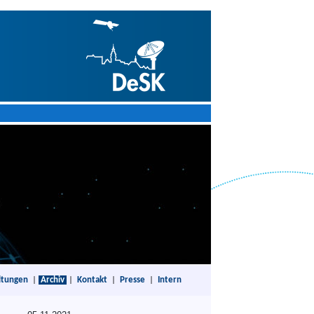
ltungen
|
Archiv
|
Kontakt
|
Presse
|
Intern