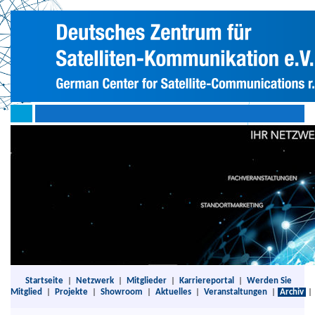
Startseite
|
Netzwerk
|
Mitglieder
|
Karriereportal
|
Werden Sie
Mitglied
|
Projekte
|
Showroom
|
Aktuelles
|
Veranstaltungen
|
Archiv
|