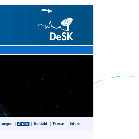
ltungen
|
Archiv
|
Kontakt
|
Presse
|
Intern