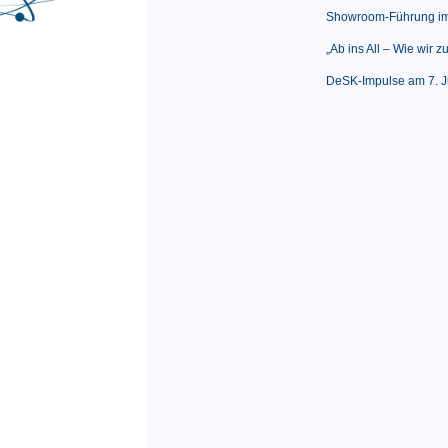
Showroom-Führung im
„Ab ins All – Wie wir
DeSK-Impulse am 7. J