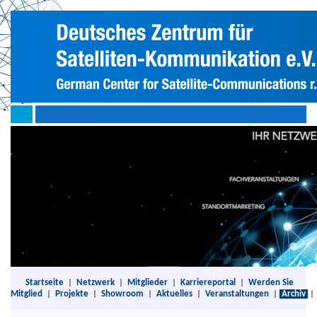
Startseite
|
Netzwerk
|
Mitglieder
|
Karriereportal
|
Werden Sie
Mitglied
|
Projekte
|
Showroom
|
Aktuelles
|
Veranstaltungen
|
Archiv
|