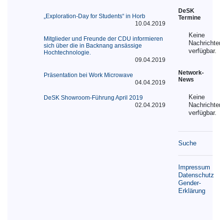
DeSK
„Exploration-Day for Students“ in Horb
Termine
10.04.2019
Keine
Mitglieder und Freunde der CDU informieren
Nachrichte
sich über die in Backnang ansässige
verfügbar.
Hochtechnologie.
09.04.2019
Network-
Präsentation bei Work Microwave
News
04.04.2019
Keine
DeSK Showroom-Führung April 2019
Nachrichte
02.04.2019
verfügbar.
Suche
Impressum
Datenschutz
Gender-
Erklärung