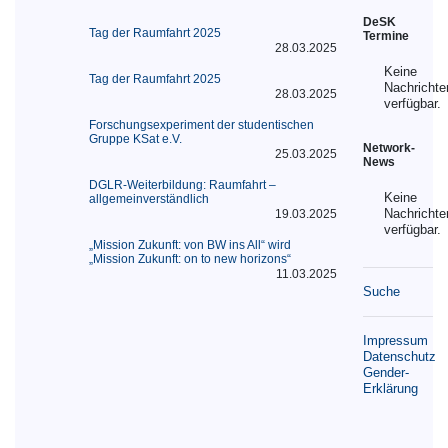
DeSK
Tag der Raumfahrt 2025
Termine
28.03.2025
Keine
Tag der Raumfahrt 2025
Nachrichte
28.03.2025
verfügbar.
Forschungsexperiment der studentischen
Gruppe KSat e.V.
Network-
25.03.2025
News
DGLR-Weiterbildung: Raumfahrt –
Keine
allgemeinverständlich
Nachrichte
19.03.2025
verfügbar.
„Mission Zukunft: von BW ins All“ wird
„Mission Zukunft: on to new horizons“
11.03.2025
Suche
Impressum
Datenschutz
Gender-
Erklärung