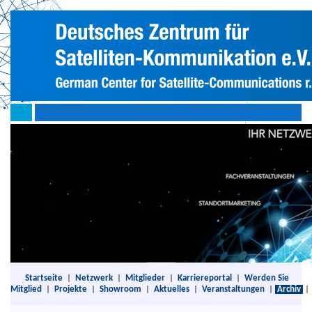
Startseite
|
Netzwerk
|
Mitglieder
|
Karriereportal
|
Werden Sie
Mitglied
|
Projekte
|
Showroom
|
Aktuelles
|
Veranstaltungen
|
Archiv
|