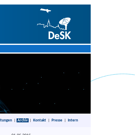
ltungen
|
Archiv
|
Kontakt
|
Presse
|
Intern