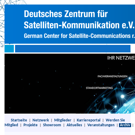
Startseite
|
Netzwerk
|
Mitglieder
|
Karriereportal
|
Werden Sie
Mitglied
|
Projekte
|
Showroom
|
Aktuelles
|
Veranstaltungen
|
Archiv
|