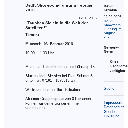
DeSK Showroom-Führung Februar
DeSK
2016
Termine
12.08.2026
12.01.2016
DeSK-
„Tauchen Sie ein in die Welt der
Showroom-
Satelliten!“
Führung im
August
Termin:
2026
Mittwoch, 03. Februar 2016
Network-
News
10.00 - 11.00 Uhr
Keine
Nachrichte
Maximale Teilnehmerzahl pro Führung: 15
verfügbar.
Bitte melden Sie sich bei Frau Schmauß
unter Tel. 07191 - 1878313 an.
Suche
Wir freuen uns auf Ihre Teilnahme.
Ab einer Gruppengröße von 8 Personen
Impressum
können wir gerne Sondertermine
Datenschutz
vereinbaren.
Gender-
Erklärung