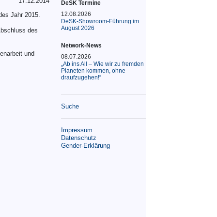
17.12.2014
DeSK Termine
12.08.2026
des Jahr 2015.
DeSK-Showroom-Führung im
August 2026
Abschluss des
Network-News
menarbeit und
08.07.2026
„Ab ins All – Wie wir zu fremden
Planeten kommen, ohne
draufzugehen!“
Suche
Impressum
Datenschutz
Gender-Erklärung