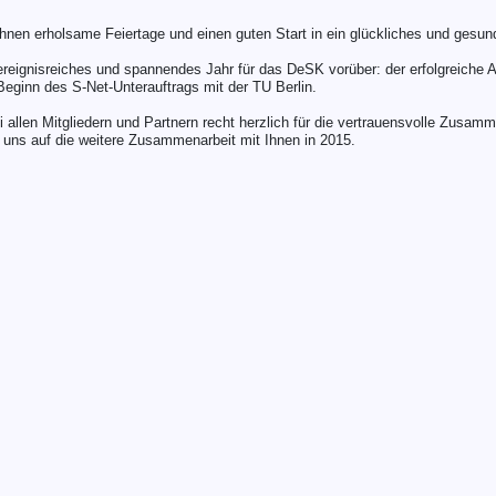
nen erholsame Feiertage und einen guten Start in ein glückliches und gesun
ereignisreiches und spannendes Jahr für das DeSK vorüber: der erfolgreiche 
eginn des S-Net-Unterauftrags mit der TU Berlin.
 allen Mitgliedern und Partnern recht herzlich für die vertrauensvolle Zusam
 uns auf die weitere Zusammenarbeit mit Ihnen in 2015.