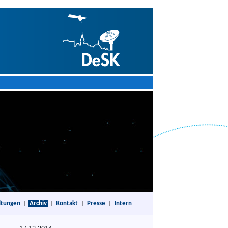
ltungen
|
Archiv
|
Kontakt
|
Presse
|
Intern