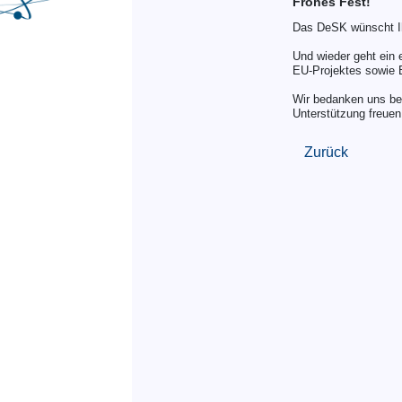
Frohes Fest!
Das DeSK wünscht Ih
Und wieder geht ein 
EU-Projektes sowie B
Wir bedanken uns bei
Unterstützung freuen
Zurück