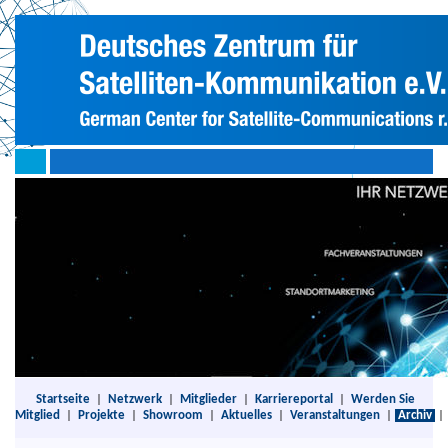
Startseite
|
Netzwerk
|
Mitglieder
|
Karriereportal
|
Werden Sie
Mitglied
|
Projekte
|
Showroom
|
Aktuelles
|
Veranstaltungen
|
Archiv
|