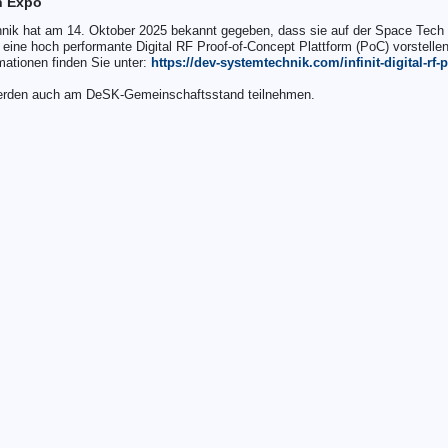
h Expo
ik hat am 14. Oktober 2025 bekannt gegeben, dass sie auf der Space Tec
 eine hoch performante Digital RF Proof-of-Concept Plattform (PoC) vorstellen
mationen finden Sie unter:
https://dev-systemtechnik.com/infinit-digital-rf-
werden auch am DeSK-Gemeinschaftsstand teilnehmen.