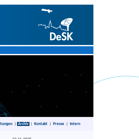
ltungen
|
Archiv
|
Kontakt
|
Presse
|
Intern