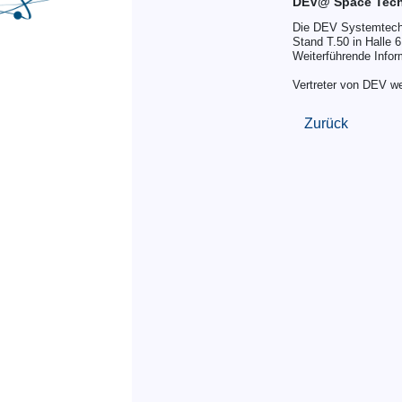
DEV@ Space Tec
Die DEV Systemtechn
Stand T.50 in Halle 6
Weiterführende Infor
Vertreter von DEV 
Zurück