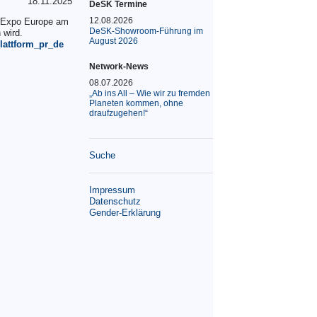
18.11.2025
DeSK Termine
12.08.2026
h Expo Europe am
DeSK-Showroom-Führung im
 wird.
August 2026
plattform_pr_de
Network-News
08.07.2026
„Ab ins All – Wie wir zu fremden
Planeten kommen, ohne
draufzugehen!“
Suche
Impressum
Datenschutz
Gender-Erklärung