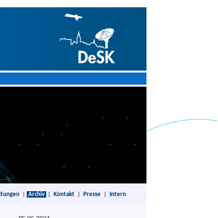
ltungen
|
Archiv
|
Kontakt
|
Presse
|
Intern