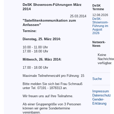
DeSK Showroom-Führungen März
DeSK
2014
Termine
12.08.2026
25.03.2014
DeSK-
"Satellitenkommunikation zum
Showroom-
Anfassen"
Führung im
August
Termine:
2026
Dienstag, 25. März 2014:
Network-
News
10.00 - 11.00 Uhr
17.00 - 18.00 Uhr
Keine
Nachrichte
Mittwoch, 26. März 2014:
verfügbar.
17.00 - 18.00 Uhr
Maximale Teilnehmerzahl pro Führung: 15
Suche
Bitte melden Sie sich bei Frau Schmauß
unter Tel. 07191 - 1878313 an.
Impressum
Datenschutz
Wir freuen uns auf Ihre Teilnahme.
Gender-
Erklärung
Ab einer Gruppengröße von 3 Personen
können wir gerne Sondertermine
vereinbaren.