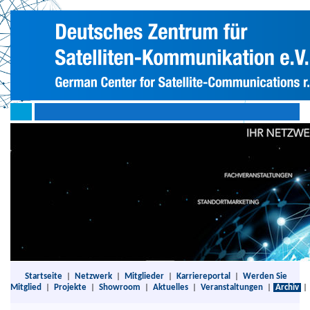
Startseite
|
Netzwerk
|
Mitglieder
|
Karriereportal
|
Werden Sie
Mitglied
|
Projekte
|
Showroom
|
Aktuelles
|
Veranstaltungen
|
Archiv
|