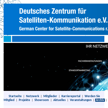
Startseite
|
Netzwerk
|
Mitglieder
|
Karriereportal
|
Werden Sie
Mitglied
|
Projekte
|
Showroom
|
Aktuelles
|
Veranstaltungen
|
Archiv
|