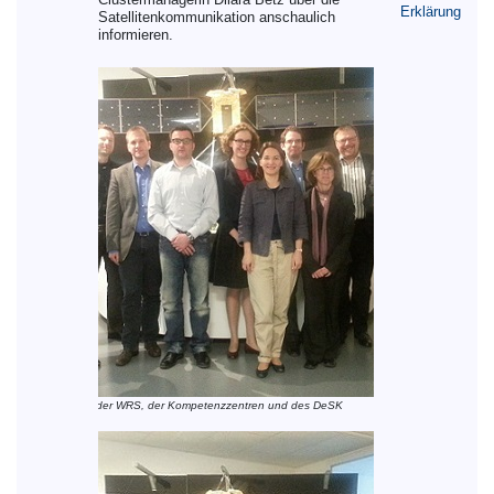
Erklärung
Satellitenkommunikation anschaulich
informieren.
Vertreter/innen der WRS, der Kompetenzzentren und des DeSK