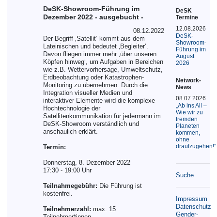
DeSK-Showroom-Führung im
DeSK
Dezember 2022 - ausgebucht -
Termine
12.08.2026
08.12.2022
DeSK-
Der Begriff ‚Satellit‘ kommt aus dem
Showroom-
Lateinischen und bedeutet ‚Begleiter‘.
Führung im
Davon fliegen immer mehr ‚über unseren
August
Köpfen hinweg‘, um Aufgaben in Bereichen
2026
wie z.B. Wettervorhersage, Umweltschutz,
Erdbeobachtung oder Katastrophen-
Network-
Monitoring zu übernehmen. Durch die
News
Integration visueller Medien und
08.07.2026
interaktiver Elemente wird die komplexe
„Ab ins All –
Hochtechnologie der
Wie wir zu
Satellitenkommunikation für jedermann im
fremden
DeSK-Showroom verständlich und
Planeten
anschaulich erklärt.
kommen,
ohne
draufzugehen!“
Termin:
Donnerstag, 8. Dezember 2022
17:30 - 19:00 Uhr
Suche
Teilnahmegebühr:
Die Führung ist
kostenfrei.
Impressum
Datenschutz
Teilnehmerzahl:
max. 15
Gender-
Teilnehmer*innen