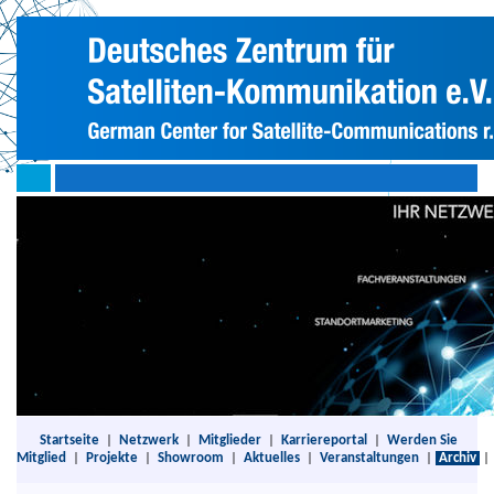
Startseite
|
Netzwerk
|
Mitglieder
|
Karriereportal
|
Werden Sie
Mitglied
|
Projekte
|
Showroom
|
Aktuelles
|
Veranstaltungen
|
Archiv
|