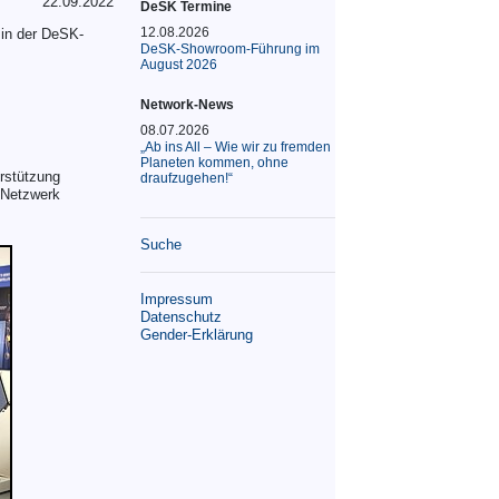
22.09.2022
DeSK Termine
12.08.2026
 in der DeSK-
DeSK-Showroom-Führung im
August 2026
Network-News
08.07.2026
„Ab ins All – Wie wir zu fremden
Planeten kommen, ohne
rstützung
draufzugehen!“
-Netzwerk
Suche
Impressum
Datenschutz
Gender-Erklärung