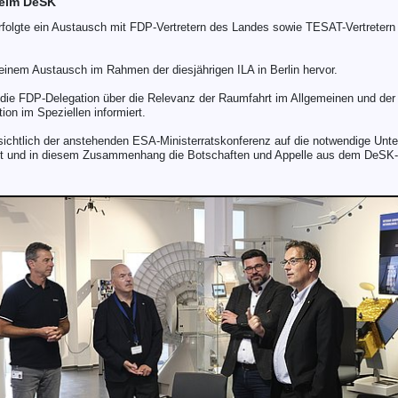
beim DeSK
folgte ein Austausch mit FDP-Vertretern des Landes sowie TESAT-Vertretern
einem Austausch im Rahmen der diesjährigen ILA in Berlin hervor.
die FDP-Delegation über die Relevanz der Raumfahrt im Allgemeinen und der
ion im Speziellen informiert.
ichtlich der anstehenden ESA-Ministerratskonferenz auf die notwendige Unte
 und in diesem Zusammenhang die Botschaften und Appelle aus dem DeSK