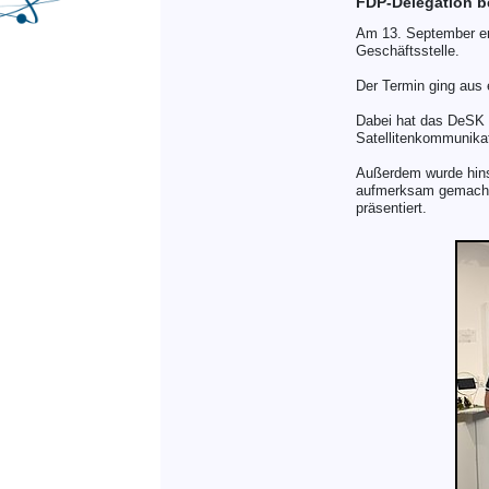
FDP-Delegation 
Am 13. September er
Geschäftsstelle.
Der Termin ging aus 
Dabei hat das DeSK 
Satellitenkommunikat
Außerdem wurde hins
aufmerksam gemacht
präsentiert.