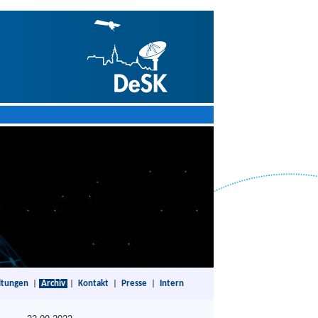
ltungen
|
Archiv
|
Kontakt
|
Presse
|
Intern