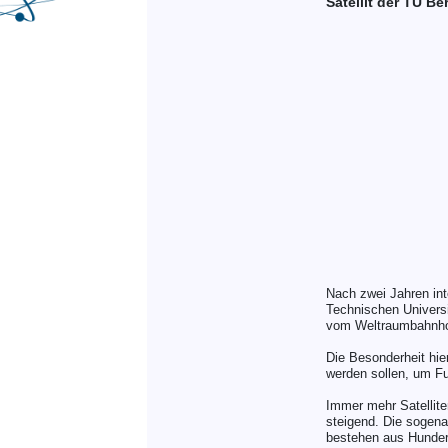
Satellit der TU B
Nach zwei Jahren int
Technischen Universi
vom Weltraumbahnhof
Die Besonderheit hie
werden sollen, um F
Immer mehr Satellite
steigend. Die sogena
bestehen aus Hundert