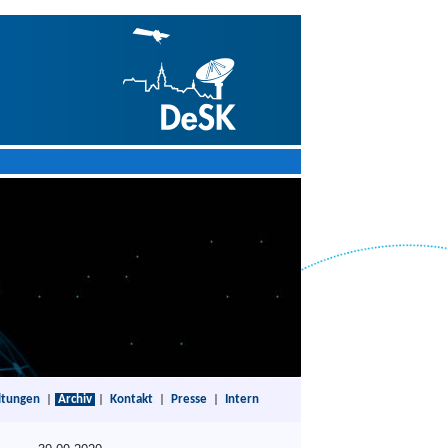
ltungen
|
Archiv
|
Kontakt
|
Presse
|
Intern