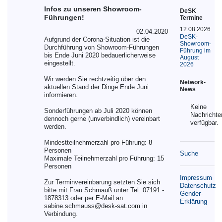
Infos zu unseren Showroom-
DeSK
Führungen!
Termine
12.08.2026
02.04.2020
DeSK-
Aufgrund der Corona-Situation ist die
Showroom-
Durchführung von Showroom-Führungen
Führung im
bis Ende Juni 2020 bedauerlicherweise
August
eingestellt.
2026
Wir werden Sie rechtzeitig über den
Network-
aktuellen Stand der Dinge Ende Juni
News
informieren.
Keine
Sonderführungen ab Juli 2020 können
Nachrichte
dennoch gerne (unverbindlich) vereinbart
verfügbar.
werden.
Mindestteilnehmerzahl pro Führung: 8
Personen
Suche
Maximale Teilnehmerzahl pro Führung: 15
Personen
Impressum
Zur Terminvereinbarung setzten Sie sich
Datenschutz
bitte mit Frau Schmauß unter Tel. 07191 -
Gender-
1878313 oder per E-Mail an
Erklärung
sabine.schmauss@desk-sat.com in
Verbindung.