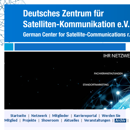
Startseite
|
Netzwerk
|
Mitglieder
|
Karriereportal
|
Werden Sie
Mitglied
|
Projekte
|
Showroom
|
Aktuelles
|
Veranstaltungen
|
Archiv
|